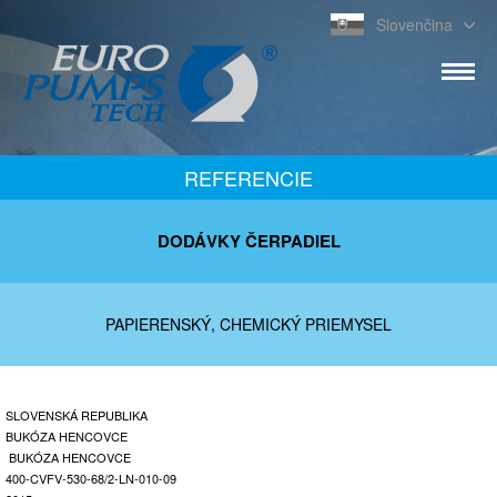
Slovenčina
REFERENCIE
DODÁVKY ČERPADIEL
PAPIERENSKÝ, CHEMICKÝ PRIEMYSEL
SLOVENSKÁ REPUBLIKA
BUKÓZA HENCOVCE
BUKÓZA HENCOVCE
400-CVFV-530-68/2-LN-010-09