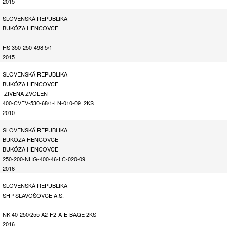
2015
SLOVENSKÁ REPUBLIKA
BUKÓZA HENCOVCE
HS 350-250-498 5/1
2015
SLOVENSKÁ REPUBLIKA
BUKÓZA HENCOVCE
ŽIVENA ZVOLEN
400-CVFV-530-68/1-LN-010-09 2KS
2010
SLOVENSKÁ REPUBLIKA
BUKÓZA HENCOVCE
BUKÓZA HENCOVCE
250-200-NHG-400-46-LC-020-09
2016
SLOVENSKÁ REPUBLIKA
SHP SLAVOŠOVCE A.S.
NK 40-250/255 A2-F2-A-E-BAQE 2KS
2016