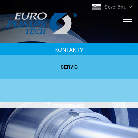
Slovenčina
KONTAKTY
SERVIS
Táto sekcia je prázdna...